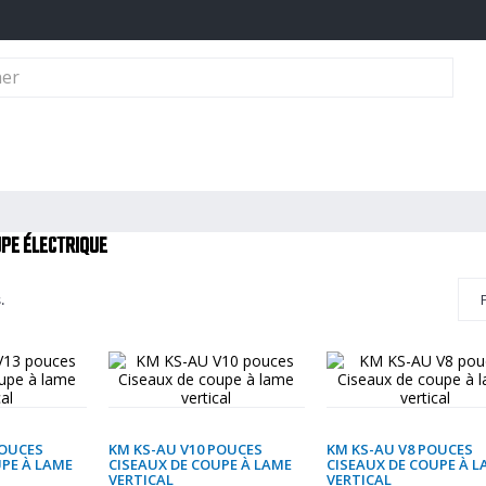
dre Familiale
Matériel De Repassage - Thermocollage
Matériel De Coupe
UPE ÉLECTRIQUE
.
POUCES
KM KS-AU V10 POUCES
KM KS-AU V8 POUCES
UPE À LAME
CISEAUX DE COUPE À LAME
CISEAUX DE COUPE À 
VERTICAL
VERTICAL