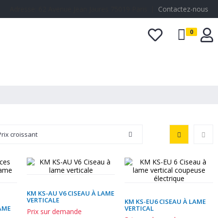
Adresse: 62 Avenue Jean Jaures 75019 Paris 丨
Contactez-nous
0
Accessoires
Prix croissant
KM KS-AU V6 CISEAU À LAME
VERTICALE
KM KS-EU6 CISEAU À LAME
LAME
VERTICAL
Prix sur demande