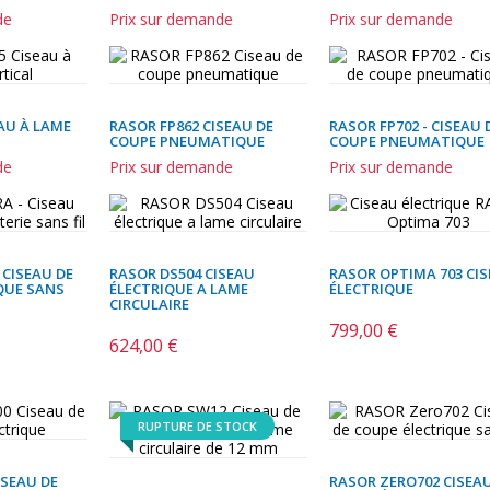
de
Prix sur demande
Prix sur demande
AU À LAME
RASOR FP862 CISEAU DE
RASOR FP702 - CISEAU 
COUPE PNEUMATIQUE
COUPE PNEUMATIQUE
de
Prix sur demande
Prix sur demande
 CISEAU DE
RASOR DS504 CISEAU
RASOR OPTIMA 703 CI
QUE SANS
ÉLECTRIQUE A LAME
ÉLECTRIQUE
CIRCULAIRE
799,00 €
Prix
624,00 €
Prix
RUPTURE DE STOCK
ISEAU DE
RASOR ZERO702 CISEA