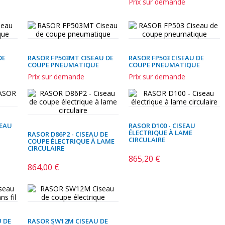
Prix sur demande
DE
RASOR FP503MT CISEAU DE
RASOR FP503 CISEAU DE
COUPE PNEUMATIQUE
COUPE PNEUMATIQUE
Prix sur demande
Prix sur demande
SEAU
RASOR D100 - CISEAU
ÉLECTRIQUE À LAME
RASOR D86P2 - CISEAU DE
CIRCULAIRE
COUPE ÉLECTRIQUE À LAME
CIRCULAIRE
865,20 €
Prix
864,00 €
Prix
U DE
RASOR SW12M CISEAU DE