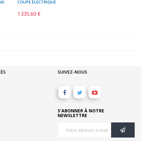
NS
COUPE ÉLECTRIQUE
1 335,60 €
Prix
CÈS
SUIVEZ-NOUS
S'ABONNER À NOTRE
NEWSLETTRE