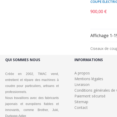
COUPE ÉLECTRI
900,00 €
Prix
Affichage 1-19
Ciseaux de coup
QUI SOMMES NOUS
INFORMATIONS
A propos
Créée en 2002, TMAC vend,
Mentions légales
entretient et répare des machines à
Livraison
coudre pour particuliers, artisans et
Conditions générales de 
professionnels.
Paiement sécurisé
Nous travaillons avec des fabricants
Sitemap
japonais et européens fiables et
Contact
innovants, comme Brother, Juki,
Durkopp-Adler.