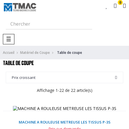
0
Basculer
☰
la
navigation
Accueil
Matériel de Coupe
Table de coupe
TABLE DE COUPE
Prix croissant
Affichage 1-22 de 22 article(s)
MACHINE A ROULEUSE METREUSE LES TISSUS P-3S
Prix sur demande