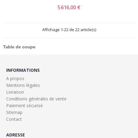
5 616,00 €
Prix
Affichage 1-22 de 22 article(s)
Table de coupe
INFORMATIONS
A propos
Mentions légales
Livraison
Conditions générales de vente
Paiement sécurisé
Sitemap
Contact
ADRESSE