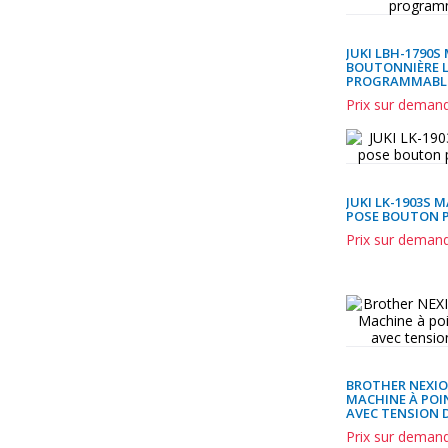
JUKI LBH-1790S
BOUTONNIÈRE L
PROGRAMMABL
Prix sur deman
JUKI LK-1903S 
POSE BOUTON 
Prix sur deman
BROTHER NEXIO
MACHINE À POI
AVEC TENSION 
Prix sur deman