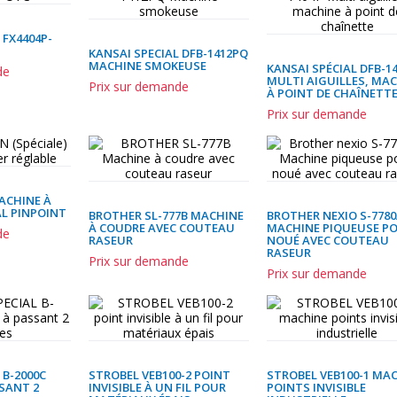
 FX4404P-
KANSAI SPECIAL DFB-1412PQ
MACHINE SMOKEUSE
KANSAI SPÉCIAL DFB-1
de
MULTI AIGUILLES, MA
Prix sur demande
À POINT DE CHAÎNETT
Prix sur demande
ACHINE À
AL PINPOINT
BROTHER SL-777B MACHINE
BROTHER NEXIO S-778
À COUDRE AVEC COUTEAU
MACHINE PIQUEUSE P
de
RASEUR
NOUÉ AVEC COUTEAU
RASEUR
Prix sur demande
Prix sur demande
 B-2000C
STROBEL VEB100-2 POINT
STROBEL VEB100-1 MA
SANT 2
INVISIBLE À UN FIL POUR
POINTS INVISIBLE