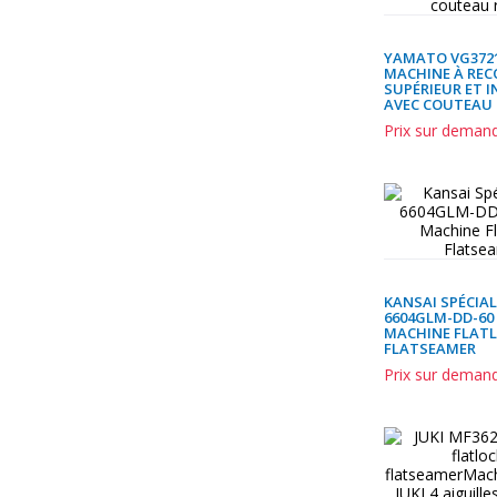
YAMATO VG3721
MACHINE À RE
SUPÉRIEUR ET I
AVEC COUTEAU
Prix sur deman
KANSAI SPÉCIAL
6604GLM-DD-60 
MACHINE FLATL
FLATSEAMER
Prix sur deman