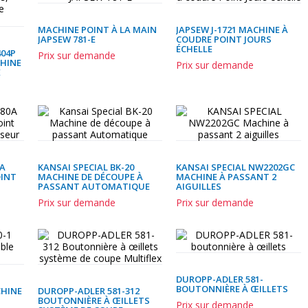
MACHINE POINT À LA MAIN
JAPSEW J-1721 MACHINE À
JAPSEW 781-E
COUDRE POINT JOURS
ÉCHELLE
404P
Prix sur demande
CHINE
Prix sur demande
E
0A
KANSAI SPECIAL BK-20
KANSAI SPECIAL NW2202GC
OINT
MACHINE DE DÉCOUPE À
MACHINE À PASSANT 2
PASSANT AUTOMATIQUE
AIGUILLES
Prix sur demande
Prix sur demande
DUROPP-ADLER 581-
BOUTONNIÈRE À ŒILLETS
CHINE
DUROPP-ADLER 581-312
BOUTONNIÈRE À ŒILLETS
Prix sur demande