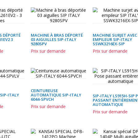
S DÉPORTÉ
MACHINE À BRAS DÉPORTÉ
MACHINE SURJET AVEC
61EV2 3
03 AIGUILLES SIP-ITALY
EMPILEUR SIP-ITALY
9280SPV
SSWK3216EX-SIP
de
Prix sur demande
Prix sur demande
CEINTUREUSE
IP-ITALY
AUTOMATIQUE SIP-ITALY
SIP-ITALY LS915H-SIP 
6044-SPVCH
PASSANT ENTIÈREMEN
AUTOMATIQUE
de
Prix sur demande
Prix sur demande