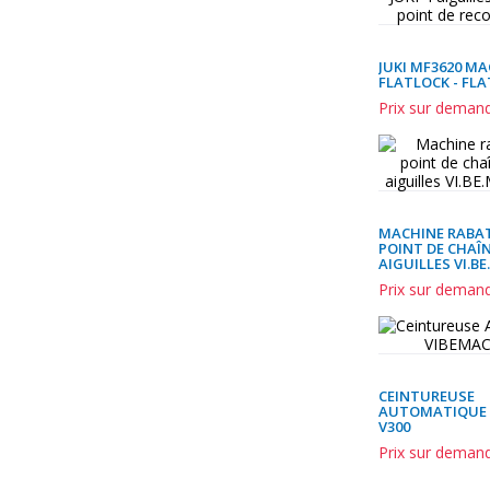
JUKI MF3620 M
FLATLOCK - FL
Prix sur deman
MACHINE RABA
POINT DE CHAÎN
AIGUILLES VI.BE
Prix sur deman
CEINTUREUSE
AUTOMATIQUE 
V300
Prix sur deman