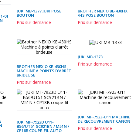
JUKI MB-1377 JUKI POSE
BROTHER NEXIO BE-438HX
BOUTON
/HS POSE BOUTON
1-01
ON
Prix sur demande
Prix sur demande
JUKI MB-1373
Prix sur demande
BROTHER NEXIO KE-430HS
MACHINE À POINTS D'ARRÊT
BRIDEUSE
Prix sur demande
JUKI MF-7923-U11 MACHINE
E
DE RECOUVREMENT CANON
JUKI MF-7923D U11-
N
B56/UT51 SC921BN / M51N /
Prix sur demande
CP18B COUPE-FIL AUTO