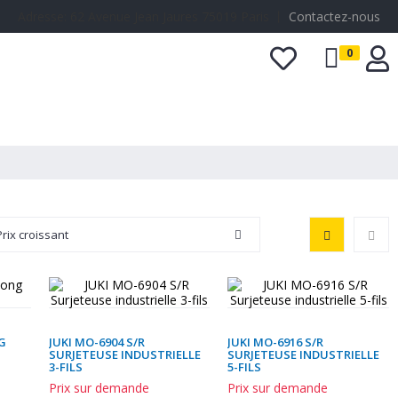
Adresse: 62 Avenue Jean Jaures 75019 Paris 丨
Contactez-nous
0
Accessoires
Prix croissant
G
JUKI MO-6904 S/R
JUKI MO-6916 S/R
SURJETEUSE INDUSTRIELLE
SURJETEUSE INDUSTRIELLE
3-FILS
5-FILS
Prix sur demande
Prix sur demande