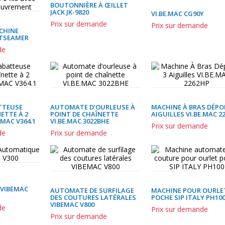
BOUTONNIÈRE À ŒILLET
JACK JK-9820
VI.BE.MAC CG90Y
Prix sur demande
Prix sur demande
ACHINE
ATSEAMER
de
TTEUSE
AUTOMATE D’OURLEUSE À
MACHINE À BRAS DÉPO
ETTE À 2
POINT DE CHAÎNETTE
AIGUILLES VI.BE.MAC 2
.MAC V364.1
VI.BE.MAC 3022BHE
Prix sur demande
de
Prix sur demande
VIBEMAC
AUTOMATE DE SURFILAGE
MACHINE POUR OURLE
DES COUTURES LATÉRALES
POCHE SIP ITALY PH10
VIBEMAC V800
de
Prix sur demande
Prix sur demande