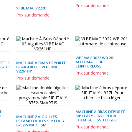
Prix sur demande
VI.BE.MAC V2220
Prix sur demande
VIBEMAC 3022 WB 201
AUTOMATE DE
RTÉ 3
MACHINE À BRAS DÉPORTÉ
CEINTUREUSE
262HP
03 AIGUILLES VI.BE.MAC
V2261HP
Prix sur demande
Prix sur demande
T
MACHINE À BRAS DÉPORTÉ
0
SIP ITALY - 927L POUR
MACHINE 2 AIGUILLES
CHEMISE TISSU LÉGER
ESCAMOTABLES SIP ITALY
8752-SMARTISM
Prix sur demande
Prix sur demande