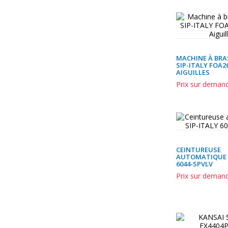
MACHINE À BRA
SIP-ITALY FOA2
AIGUILLES
Prix sur deman
CEINTUREUSE
AUTOMATIQUE S
6044-SPVLV
Prix sur deman