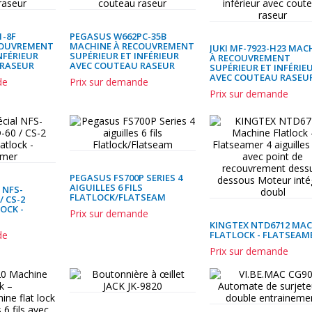
-8F
PEGASUS W662PC-35B
COUVREMENT
MACHINE À RECOUVREMENT
JUKI MF-7923-H23 MAC
NFÉRIEUR
SUPÉRIEUR ET INFÉRIEUR
À RECOUVREMENT
 RASEUR
AVEC COUTEAU RASEUR
SUPÉRIEUR ET INFÉRIE
AVEC COUTEAU RASEU
de
Prix sur demande
Prix sur demande
PEGASUS FS700P SERIES 4
AIGUILLES 6 FILS
 NFS-
FLATLOCK/FLATSEAM
/ CS-2
OCK -
Prix sur demande
KINGTEX NTD6712 MA
de
FLATLOCK - FLATSEAM
Prix sur demande