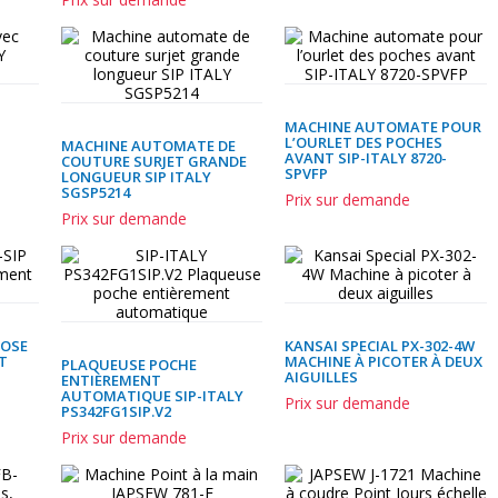
MACHINE AUTOMATE POUR
L’OURLET DES POCHES
MACHINE AUTOMATE DE
AVANT SIP-ITALY 8720-
COUTURE SURJET GRANDE
SPVFP
LONGUEUR SIP ITALY
SGSP5214
Prix sur demande
Prix sur demande
POSE
KANSAI SPECIAL PX-302-4W
T
MACHINE À PICOTER À DEUX
PLAQUEUSE POCHE
AIGUILLES
ENTIÈREMENT
AUTOMATIQUE SIP-ITALY
Prix sur demande
PS342FG1SIP.V2
Prix sur demande