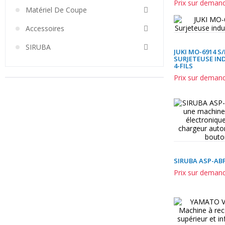
Prix sur deman
Matériel De Coupe
Accessoires
SIRUBA
JUKI MO-6914 S/
SURJETEUSE IN
4-FILS
Prix sur deman
SIRUBA ASP-ABF
Prix sur deman