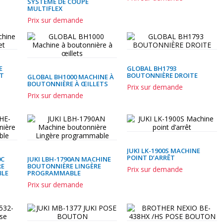
SYSTÈME DE COUPE
MULTIFLEX
Prix sur demande
E
GLOBAL BH1793
ET
BOUTONNIÈRE DROITE
GLOBAL BH1000 MACHINE À
BOUTONNIÈRE À ŒILLETS
Prix sur demande
Prix sur demande
JUKI LK-1900S MACHINE
POINT D’ARRÊT
0C
JUKI LBH-1790AN MACHINE
RE
BOUTONNIÈRE LINGÈRE
Prix sur demande
BLE
PROGRAMMABLE
Prix sur demande