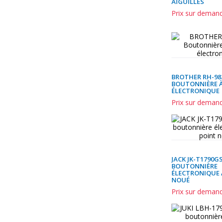
AIGUILLES
Prix sur deman
BROTHER RH-98
BOUTONNIÈRE À
ÉLECTRONIQUE
Prix sur deman
JACK JK-T1790G
BOUTONNIÈRE
ÉLECTRONIQUE 
NOUÉ
Prix sur deman