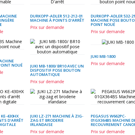
 MACHINE
DURKOPP-ADLER 512-212-01
DURKOPP-ADLER 532-21
INGÈRE
MACHINE À POINTS D'ARRÊT
MACHINE POSE BOUT
E
POINT NOUÉ
Prix sur demande
de
Prix sur demande
JUKI MB-1800
MACHINE
Prix sur demande
POINT NOUÉ
JUKI MB-1800/ BR10 AVEC UN
DISPOSITIF POSE BOUTON
de
AUTOMATIQUE
Prix sur demande
 KE-430HX
JUKI LZ-271 MACHINE À ZIG-
PEGASUS W662PC-
NTS D'ARRÊT
ZAG ET BRODERIE
01GX364BS MACHINE D
DIGITALE
IRLANDAISE
RECOUVREMENT CANO
de
Prix sur demande
Prix sur demande