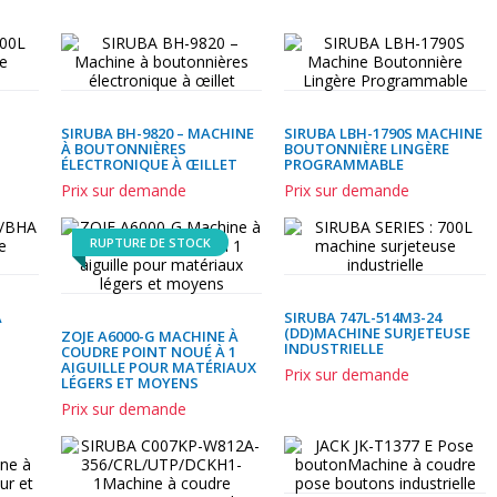
SIRUBA BH-9820 – MACHINE
SIRUBA LBH-1790S MACHINE
À BOUTONNIÈRES
BOUTONNIÈRE LINGÈRE
ÉLECTRONIQUE À ŒILLET
PROGRAMMABLE
Prix sur demande
Prix sur demande
RUPTURE DE STOCK
A
SIRUBA 747L-514M3-24
(DD)MACHINE SURJETEUSE
ZOJE A6000-G MACHINE À
INDUSTRIELLE
COUDRE POINT NOUÉ À 1
AIGUILLE POUR MATÉRIAUX
Prix sur demande
LÉGERS ET MOYENS
Prix sur demande