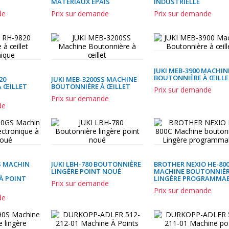
MATÉRIAUX ÉPAIS
INDUSTRIELLE
de
Prix sur demande
Prix sur demande
JUKI MEB-3900 MACHIN
BOUTONNIÈRE À ŒILL
20
JUKI MEB-3200SS MACHINE
 ŒILLET
BOUTONNIÈRE À ŒILLET
Prix sur demande
Prix sur demande
de
S MACHIN
JUKI LBH-780 BOUTONNIÈRE
BROTHER NEXIO HE-80
LINGÈRE POINT NOUÉ
MACHINE BOUTONNIÈ
À POINT
LINGÈRE PROGRAMMA
Prix sur demande
Prix sur demande
de