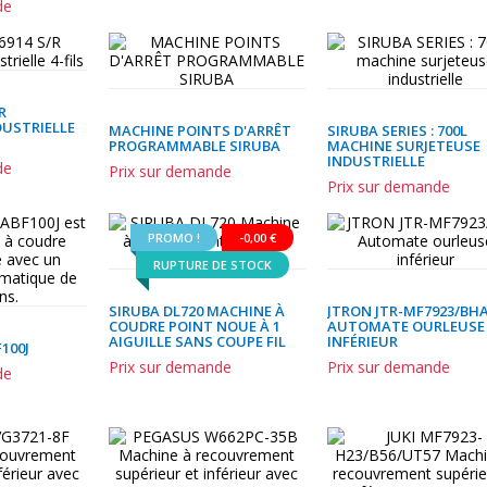
de
R
DUSTRIELLE
MACHINE POINTS D'ARRÊT
SIRUBA SERIES : 700L
PROGRAMMABLE SIRUBA
MACHINE SURJETEUSE
INDUSTRIELLE
de
Prix sur demande
Prix sur demande
PROMO !
-0,00 €
RUPTURE DE STOCK
SIRUBA DL720 MACHINE À
JTRON JTR-MF7923/BH
COUDRE POINT NOUE À 1
AUTOMATE OURLEUSE
AIGUILLE SANS COUPE FIL
INFÉRIEUR
100J
Prix sur demande
Prix sur demande
de