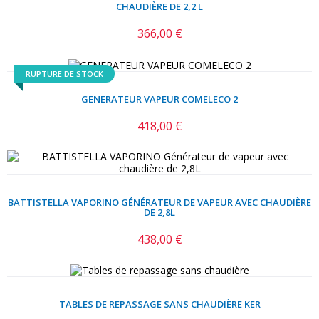
CHAUDIÈRE DE 2,2 L
366,00 €
Prix
RUPTURE DE STOCK
GENERATEUR VAPEUR COMELECO 2
418,00 €
Prix
BATTISTELLA VAPORINO GÉNÉRATEUR DE VAPEUR AVEC CHAUDIÈRE
DE 2,8L
438,00 €
Prix
TABLES DE REPASSAGE SANS CHAUDIÈRE KER