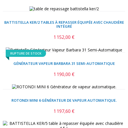
BATTISTELLA KER/2 TABLES À REPASSER ÉQUIPÉE AVEC CHAUDIÈRE
INTÉGRÉ
1 152,00 €
Prix
RUPTURE DE STOCK
GÉNÉRATEUR VAPEUR BARBARA 31 SEMI-AUTOMATIQUE
1 190,00 €
Prix
ROTONDI MINI 6 GÉNÉRATEUR DE VAPEUR AUTOMATIQUE.
1 197,60 €
Prix