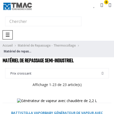
0
Basculer
☰
la
Accueil
navigation
Matériel de Repassage - Thermocollage
Matériel de repassage semi-industriel
MATÉRIEL DE REPASSAGE SEMI-INDUSTRIEL
Prix croissant
Affichage 1-23 de 23 article(s)
BATTISTELLA VAPORBABY GÉNÉRATEUR DE VAPEUR AVEC