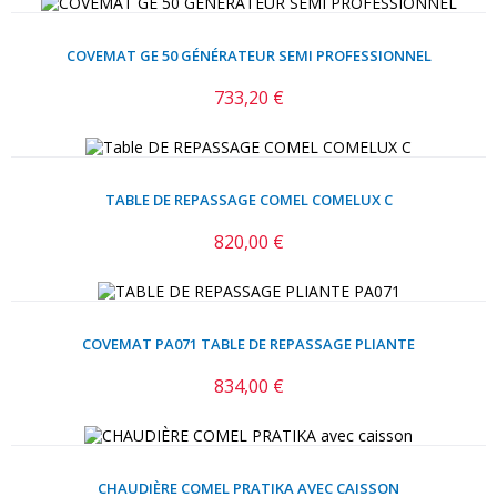
COVEMAT GE 50 GÉNÉRATEUR SEMI PROFESSIONNEL
733,20 €
Prix
TABLE DE REPASSAGE COMEL COMELUX C
820,00 €
Prix
COVEMAT PA071 TABLE DE REPASSAGE PLIANTE
834,00 €
Prix
CHAUDIÈRE COMEL PRATIKA AVEC CAISSON