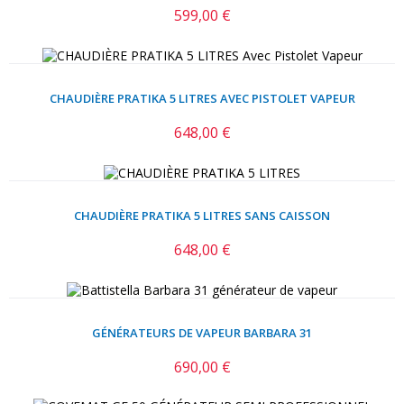
599,00 €
Prix
CHAUDIÈRE PRATIKA 5 LITRES AVEC PISTOLET VAPEUR
648,00 €
Prix
CHAUDIÈRE PRATIKA 5 LITRES SANS CAISSON
648,00 €
Prix
GÉNÉRATEURS DE VAPEUR BARBARA 31
690,00 €
Prix