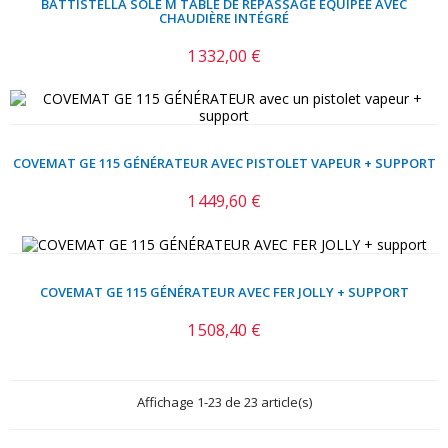
BATTISTELLA SOLE M TABLE DE REPASSAGE ÉQUIPÉE AVEC
CHAUDIÈRE INTÉGRÉ
1 332,00 €
Prix
COVEMAT GE 115 GÉNÉRATEUR AVEC PISTOLET VAPEUR + SUPPORT
1 449,60 €
Prix
COVEMAT GE 115 GÉNÉRATEUR AVEC FER JOLLY + SUPPORT
1 508,40 €
Prix
Affichage 1-23 de 23 article(s)