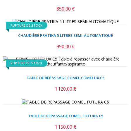
850,00 €
Prix
RUPTURE DE STOCK
CHAUDIÈRE PRATIKA 5 LITRES SEMI-AUTOMATIQUE
990,00 €
Prix
RUPTURE DE STOCK
TABLE DE REPASSAGE COMEL COMELUX C5
1 120,00 €
Prix
TABLE DE REPASSAGE COMEL FUTURA C5
1 150,00 €
Prix