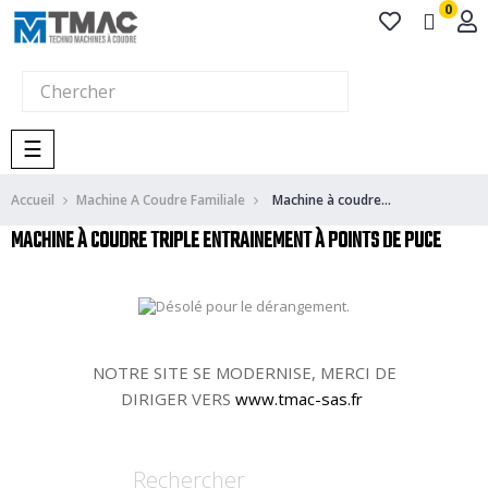
0
Basculer
☰
la
navigation
Accueil
Machine A Coudre Familiale
Machine à coudre triple entrainement à points de puce
MACHINE À COUDRE TRIPLE ENTRAINEMENT À POINTS DE PUCE
NOTRE SITE SE MODERNISE, MERCI DE
DIRIGER VERS
www.tmac-sas.fr