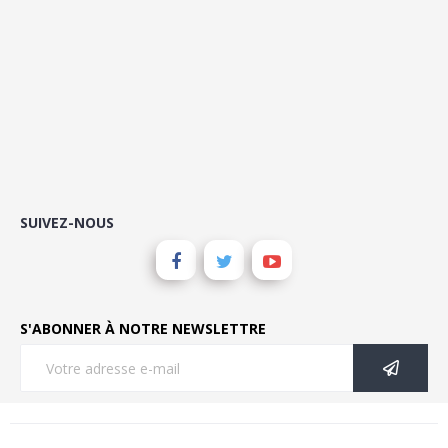
SUIVEZ-NOUS
S'ABONNER À NOTRE NEWSLETTRE