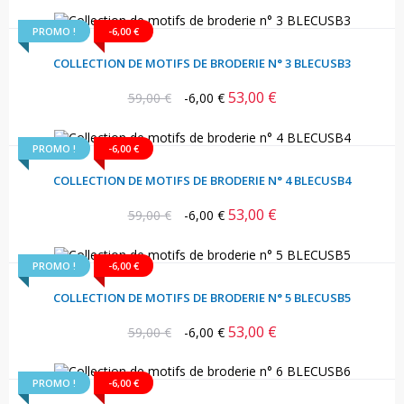
PROMO !
-6,00 €
COLLECTION DE MOTIFS DE BRODERIE N° 3 BLECUSB3
53,00 €
Prix
Prix
59,00 €
-6,00 €
habituel
PROMO !
-6,00 €
COLLECTION DE MOTIFS DE BRODERIE N° 4 BLECUSB4
53,00 €
Prix
Prix
59,00 €
-6,00 €
habituel
PROMO !
-6,00 €
COLLECTION DE MOTIFS DE BRODERIE N° 5 BLECUSB5
53,00 €
Prix
Prix
59,00 €
-6,00 €
habituel
PROMO !
-6,00 €