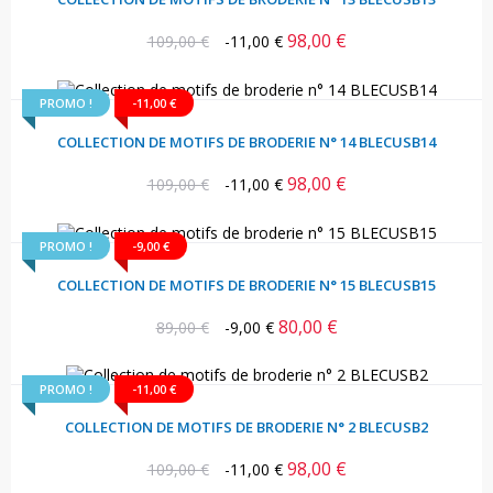
98,00 €
Prix
Prix
109,00 €
-11,00 €
habituel
PROMO !
-11,00 €
COLLECTION DE MOTIFS DE BRODERIE N° 14 BLECUSB14
98,00 €
Prix
Prix
109,00 €
-11,00 €
habituel
PROMO !
-9,00 €
COLLECTION DE MOTIFS DE BRODERIE N° 15 BLECUSB15
80,00 €
Prix
Prix
89,00 €
-9,00 €
habituel
PROMO !
-11,00 €
COLLECTION DE MOTIFS DE BRODERIE N° 2 BLECUSB2
98,00 €
Prix
Prix
109,00 €
-11,00 €
habituel