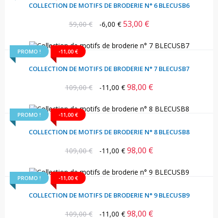
COLLECTION DE MOTIFS DE BRODERIE N° 6 BLECUSB6
53,00 €
Prix
Prix
59,00 €
-6,00 €
habituel
PROMO !
-11,00 €
COLLECTION DE MOTIFS DE BRODERIE N° 7 BLECUSB7
98,00 €
Prix
Prix
109,00 €
-11,00 €
habituel
PROMO !
-11,00 €
COLLECTION DE MOTIFS DE BRODERIE N° 8 BLECUSB8
98,00 €
Prix
Prix
109,00 €
-11,00 €
habituel
PROMO !
-11,00 €
COLLECTION DE MOTIFS DE BRODERIE N° 9 BLECUSB9
98,00 €
Prix
Prix
109,00 €
-11,00 €