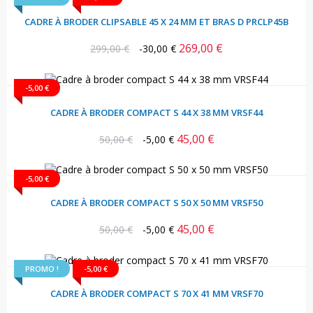
CADRE À BRODER CLIPSABLE 45 X 24 MM ET BRAS D PRCLP45B
269,00 €
Prix
Prix
299,00 €
-30,00 €
habituel
-5,00 €
CADRE À BRODER COMPACT S 44 X 38 MM VRSF44
45,00 €
Prix
Prix
50,00 €
-5,00 €
habituel
-5,00 €
CADRE À BRODER COMPACT S 50 X 50 MM VRSF50
45,00 €
Prix
Prix
50,00 €
-5,00 €
habituel
PROMO !
-5,00 €
CADRE À BRODER COMPACT S 70 X 41 MM VRSF70