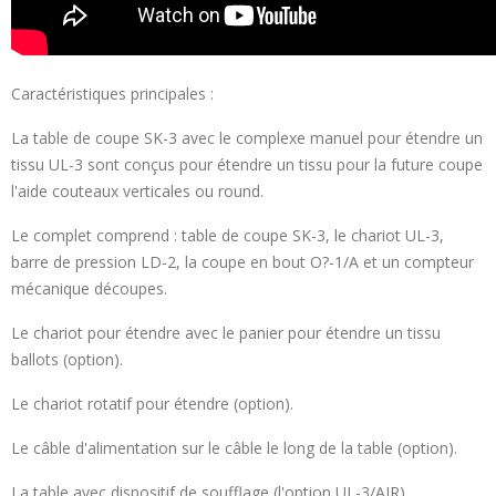
Caractéristiques principales :
La table de coupe SK-3 avec le complexe manuel pour étendre un
tissu UL-3 sont conçus pour étendre un tissu pour la future coupe
l'aide couteaux verticales ou round.
Le complet comprend : table de coupe SK-3, le chariot UL-3,
barre de pression LD-2, la coupe en bout O?-1/A et un compteur
mécanique découpes.
Le chariot pour étendre avec le panier pour étendre un tissu
ballots (option).
Le chariot rotatif pour étendre (option).
Le câble d'alimentation sur le câble le long de la table (option).
La table avec dispositif de soufflage (l'option UL-3/AIR).