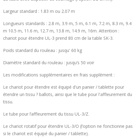
Largeur standard : 1.83 m ou 2.07 m
Longueurs standards : 2.8 m, 3.9 m, 5 m, 6.1 m, 7.2 m, 8.3 m, 9.4
m 10.5 m, 11.6 m, 12.7 m, 13.8 m, 14.9 m, 16m. Attention :
chariot pour étendre UL-3 prend 80 cm de la table SK-3.
Poids standard du rouleau : jusqu' 60 kg
Diamètre standard du rouleau : jusqu’s 50 voir
Les modifications supplémentaires en frais supplément :
Le chariot pour étendre est équipé d'un panier / tablette pour
étendre un tissu ? ballots, ainsi que le tube pour l'affleurement du
tissu.
Le tube pour l’affleurement du tissu UL-3/Z.
Le chariot rotatif pour étendre UL-3/O (l’option ne fonctionne pas
si le chariot est équipé du panier / tablette).