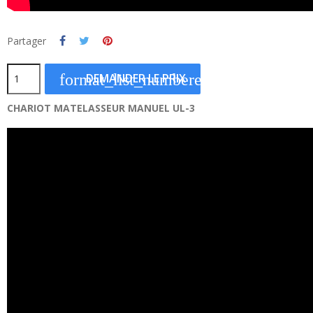
Partager
format_list_numbered
DEMANDER LE PRIX
CHARIOT MATELASSEUR MANUEL UL-3