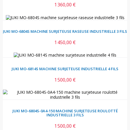
1 360,00 €
Prix
JUKI MO-6804S MACHINE SURJETEUSE RASEUSE INDUSTRIELLE 3 FILS
1 450,00 €
Prix
JUKI MO-6814S MACHINE SURJETEUSE INDUSTRIELLE 4 FILS
1 500,00 €
Prix
JUKI MO-6804S-0A4-150 MACHINE SURJETEUSE ROULOTTÉ
INDUSTRIELLE 3 FILS
1 500,00 €
Prix