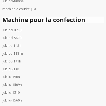
juki ddl-8000a
machine à coudre juki
Machine pour la confection
juki ddl 8700
juki ddl 5600
juki du-1481
juki du-1181n
juki du-141h
juki du-140
juki lu-1508
juki lu-1509n
juki lu-1510
juki lu-1560n