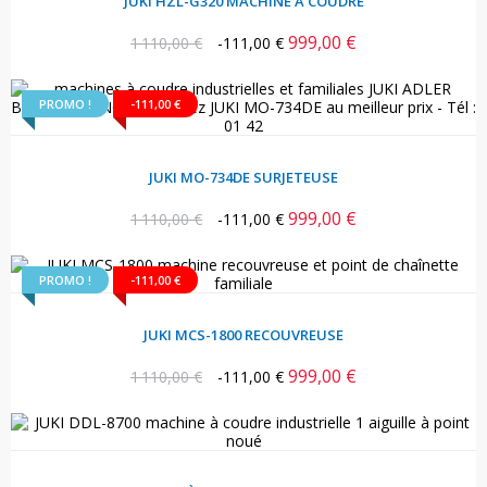
JUKI HZL-G320 MACHINE À COUDRE
999,00 €
Prix
Prix
1 110,00 €
-111,00 €
habituel
PROMO !
-111,00 €
JUKI MO-734DE SURJETEUSE
999,00 €
Prix
Prix
1 110,00 €
-111,00 €
habituel
PROMO !
-111,00 €
JUKI MCS-1800 RECOUVREUSE
999,00 €
Prix
Prix
1 110,00 €
-111,00 €
habituel