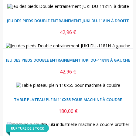
JEU DES PIEDS DOUBLE ENTRAINEMENT JUKI DU-1181N À DROITE
42,96 €
Prix
JEU DES PIEDS DOUBLE ENTRAINEMENT JUKI DU-1181N À GAUCHE
42,96 €
Prix
TABLE PLATEAU PLEIN 110X55 POUR MACHINE À COUDRE
180,00 €
Prix
RUPTURE DE STOCK