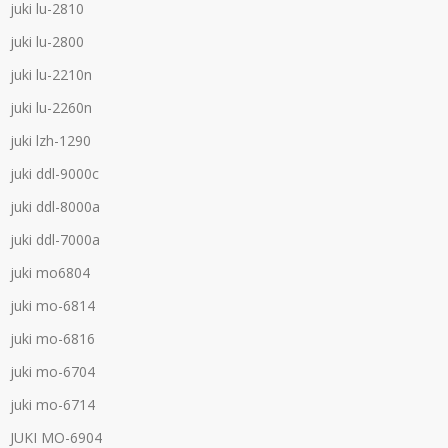
juki lu-2810
juki lu-2800
juki lu-2210n
juki lu-2260n
juki lzh-1290
juki ddl-9000c
juki ddl-8000a
juki ddl-7000a
juki mo6804
juki mo-6814
juki mo-6816
juki mo-6704
juki mo-6714
JUKI MO-6904