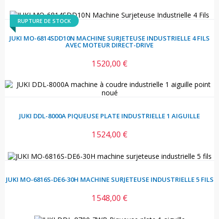
RUPTURE DE STOCK
JUKI MO-6814SDD10N MACHINE SURJETEUSE INDUSTRIELLE 4 FILS
AVEC MOTEUR DIRECT-DRIVE
1 520,00 €
Prix
JUKI DDL-8000A PIQUEUSE PLATE INDUSTRIELLE 1 AIGUILLE
1 524,00 €
Prix
JUKI MO-6816S-DE6-30H MACHINE SURJETEUSE INDUSTRIELLE 5 FILS
1 548,00 €
Prix