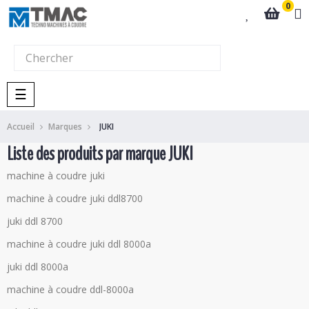
0
Basculer
☰
la
navigation
Accueil
Marques
JUKI
Liste des produits par marque JUKI
machine à coudre juki
machine à coudre juki ddl8700
juki ddl 8700
machine à coudre juki ddl 8000a
juki ddl 8000a
machine à coudre ddl-8000a