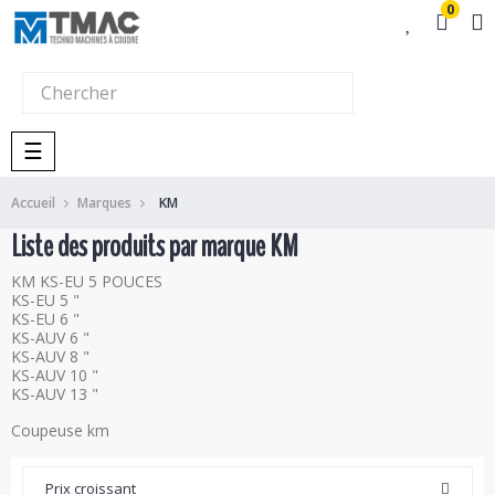
0
Basculer
☰
la
navigation
Accueil
Marques
KM
Liste des produits par marque KM
KM KS-EU 5 POUCES
KS-EU 5 "
KS-EU 6 "
KS-AUV 6 "
KS-AUV 8 "
KS-AUV 10 "
KS-AUV 13 "
Coupeuse km
Prix croissant