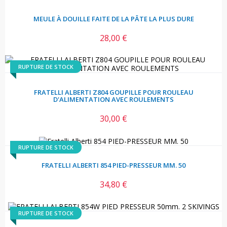
MEULE À DOUILLE FAITE DE LA PÂTE LA PLUS DURE
28,00 €
Prix
RUPTURE DE STOCK
FRATELLI ALBERTI Z804 GOUPILLE POUR ROULEAU
D'ALIMENTATION AVEC ROULEMENTS
30,00 €
Prix
RUPTURE DE STOCK
FRATELLI ALBERTI 854 PIED-PRESSEUR MM. 50
34,80 €
Prix
RUPTURE DE STOCK