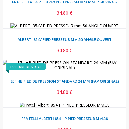
FRATELLI ALBERTI 854W PIED PRESSEUR 50MM. 2 SKIVINGS
34,80 €
Prix
ALBERTI 854V PIED PRESSEUR MM.50 ANGLE OUVERT
34,80 €
Prix
RUPTURE DE STOCK
854 HB PIED DE PRESSION STANDARD 24 MM (FAV ORIGINAL)
34,80 €
Prix
FRATELLI ALBERTI 854 HP PIED PRESSEUR MM.38