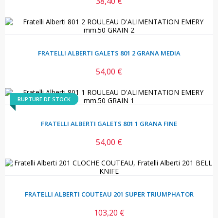
38,40 €
Prix
FRATELLI ALBERTI GALETS 801 2 GRANA MEDIA
54,00 €
Prix
RUPTURE DE STOCK
FRATELLI ALBERTI GALETS 801 1 GRANA FINE
54,00 €
Prix
FRATELLI ALBERTI COUTEAU 201 SUPER TRIUMPHATOR
103,20 €
Prix