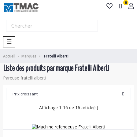
0
Basculer
☰
la
navigation
Accueil
Marques
Fratelli Alberti
Liste des produits par marque Fratelli Alberti
Pareuse fratelli alberti
Prix croissant
Affichage 1-16 de 16 article(s)