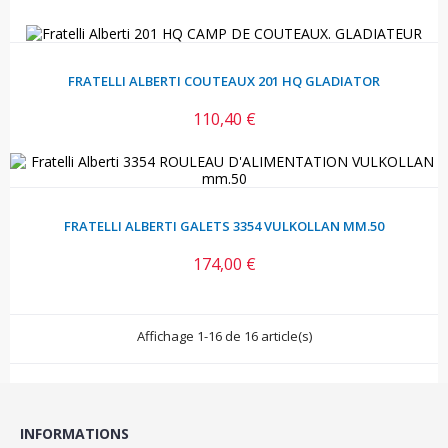
FRATELLI ALBERTI COUTEAUX 201 HQ GLADIATOR
110,40 €
Prix
FRATELLI ALBERTI GALETS 3354 VULKOLLAN MM.50
174,00 €
Prix
Affichage 1-16 de 16 article(s)
INFORMATIONS