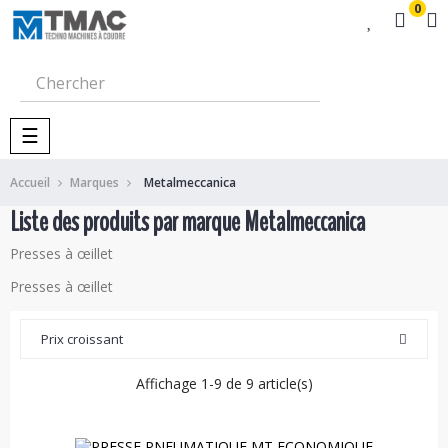
0
Basculer
☰
la
navigation
Accueil
Marques
Metalmeccanica
Liste des produits par marque Metalmeccanica
Presses à œillet
Presses à œillet
Prix croissant
Affichage 1-9 de 9 article(s)