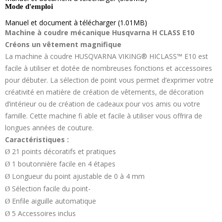
Mode d'emploi
Manuel et document à télécharger (1.01MB)
Machine à coudre mécanique Husqvarna H CLASS E10
Créons un vêtement magnifique
La machine à coudre HUSQVARNA VIKING® HICLASS™ E10 est
facile à utiliser et dotée de nombreuses fonctions et accessoires
pour débuter. La sélection de point vous permet d’exprimer votre
créativité en matière de création de vêtements, de décoration
d’intérieur ou de création de cadeaux pour vos amis ou votre
famille. Cette machine fi able et facile à utiliser vous offrira de
longues années de couture.
Caractéristiques :
21 points décoratifs et pratiques
Ø
1 boutonnière facile en 4 étapes
Ø
Longueur du point ajustable de 0 à 4 mm
Ø
Sélection facile du point-
Ø
Enfile aiguille automatique
Ø
5 Accessoires inclus
Ø