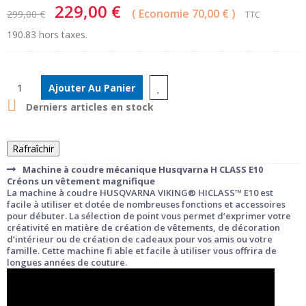
229,00 €
Economie 70,00 €
299,00 €
TTC
190.83 hors taxes.
Ajouter Au Panier

Derniers articles en stock
Machine à coudre mécanique Husqvarna H CLASS E10
Créons un vêtement magnifique
La machine à coudre HUSQVARNA VIKING® HICLASS™ E10 est
facile à utiliser et dotée de nombreuses fonctions et accessoires
pour débuter. La sélection de point vous permet d’exprimer votre
créativité en matière de création de vêtements, de décoration
d’intérieur ou de création de cadeaux pour vos amis ou votre
famille. Cette machine fi able et facile à utiliser vous offrira de
longues années de couture.