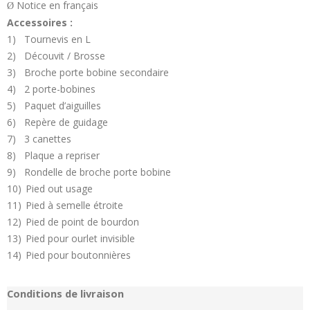
Notice en français
Ø
Accessoires :
1)
Tournevis en L
2)
Découvit / Brosse
3)
Broche porte bobine secondaire
4)
2 porte-bobines
5)
Paquet d’aiguilles
6)
Repère de guidage
7)
3 canettes
8)
Plaque a repriser
9)
Rondelle de broche porte bobine
10)
Pied out usage
11)
Pied à semelle étroite
12)
Pied de point de bourdon
13)
Pied pour ourlet invisible
14)
Pied pour boutonnières
Conditions de livraison