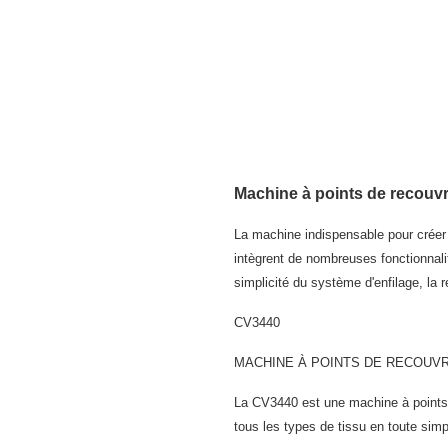
Machine à points de reco
La machine indispensable pour créer 
intègrent de nombreuses fonctionnalit
simplicité du système d'enfilage, la r
CV3440
MACHINE À POINTS DE RECOUV
La CV3440 est une machine à points de
tous les types de tissu en toute simpl