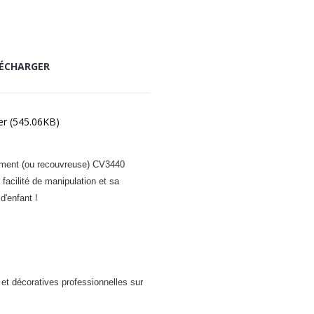
ÉCHARGER
er (545.06KB)
vrement (ou recouvreuse) CV3440
facilité de manipulation et sa
d'enfant !
 et décoratives professionnelles sur