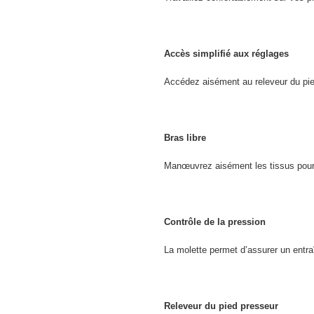
Accès simplifié aux réglages
Accédez aisément au releveur du pied 
Bras libre
Manœuvrez aisément les tissus pour 
Contrôle de la pression
La molette permet d’assurer un entra
Releveur du pied presseur