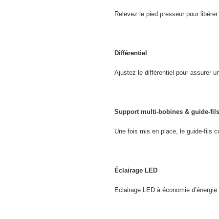
Relevez le pied presseur pour libérer 
Différentiel
Ajustez le différentiel pour assurer u
Support multi-bobines & guide-fil
Une fois mis en place, le guide-fils c
Éclairage LED
Eclairage LED à économie d’énergie qu