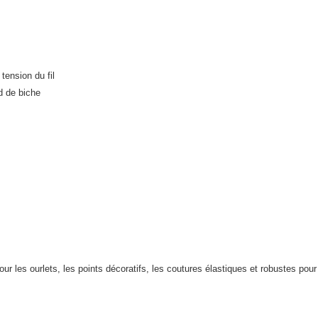
tension du fil
d de biche
t pour les ourlets, les points décoratifs, les coutures élastiques et robustes po