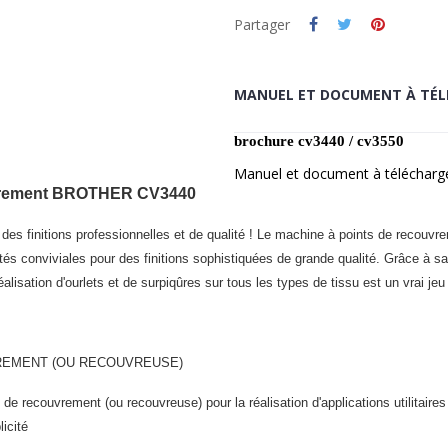
Partager
MANUEL ET DOCUMENT À TÉL
brochure cv3440 / cv3550
Manuel et document à télécharg
uvrement BROTHER CV3440
des finitions professionnelles et de qualité ! Le machine à points de recou
és conviviales pour des finitions sophistiquées de grande qualité. Grâce à sa 
éalisation d'ourlets et de surpiqûres sur tous les types de tissu est un vrai jeu 
REMENT (OU RECOUVREUSE)
 recouvrement (ou recouvreuse) pour la réalisation d'applications utilitaires
icité