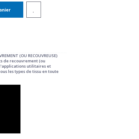
anier
UVREMENT (OU RECOUVREUSE)
ts de recouvrement (ou
applications utilitaires et
ous les types de tissu en toute