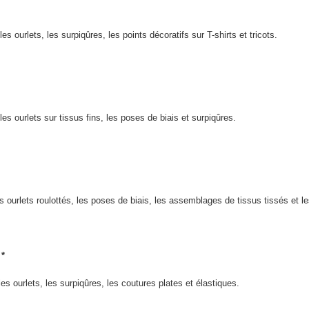
 les ourlets, les surpiqûres, les points décoratifs sur T-shirts et tricots.
r les ourlets sur tissus fins, les poses de biais et surpiqûres.
les ourlets roulottés, les poses de biais, les assemblages de tissus tissés et le
 *
r les ourlets, les surpiqûres, les coutures plates et élastiques.