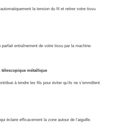
automatiquement la tension du fil et retirer votre tissu.
n parfait entraînement de votre tissu par la machine.
s télescopique métallique
ontribue à tendre les fils pour éviter qu’ils ne s’emmêlent.
i éclaire efficacement la zone autour de l’aiguille.