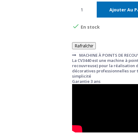
Ajouter Au P

En stock
MACHINE À POINTS DE RECO
La CV3440 est une machine à poin
recouvreuse) pour la réalisation d'
décoratives professionnelles sur t
simplicité
Garantie 3 ans