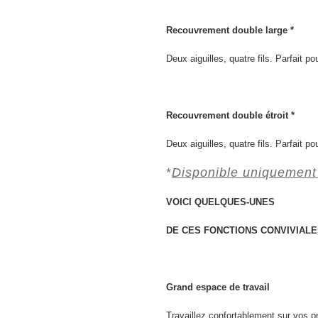
Recouvrement double large *
Deux aiguilles, quatre fils. Parfait po
Recouvrement double étroit *
Deux aiguilles, quatre fils. Parfait po
*
Disponible uniquement
VOICI QUELQUES-UNES
DE CES FONCTIONS CONVIVIALE
Grand espace de travail
Travaillez confortablement sur vos pr