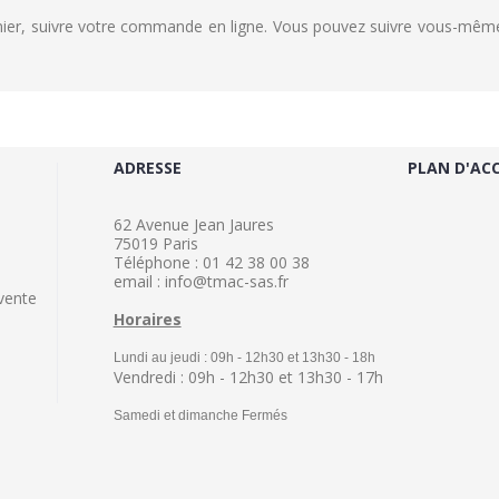
rnier, suivre votre commande en ligne. Vous pouvez suivre vous-même
ADRESSE
PLAN D'AC
62 Avenue Jean Jaures
75019 Paris
Téléphone : 01 42 38 00 38
email : info@tmac-sas.fr
vente
Horaires
Lundi au jeudi : 09h - 12h30 et 13h30 - 18h
Vendredi : 09h - 12h30 et 13h30 - 17h
Samedi et dimanche Fermés