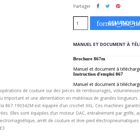
Partager
format_list_
DEMANDER LE
MANUEL ET DOCUMENT À TÉL
Brochure 867m
Manuel et document à télécharg
Instruction d'emploi 867
Manuel et document à télécharg
pérations de couture sur des pièces de rembourrages, volumineuses et
u important et une alimentation en matériaux de grandes longueurs. 
 la 867-190342M est équipée d'un crochet XXL. Ces machines garantis
ées. Elles sont équipées d’un moteur DAC, entraînement par griffe, ai
 électromagnétique, arrêt de couture et lève-pied électropneumatiques.
 E3