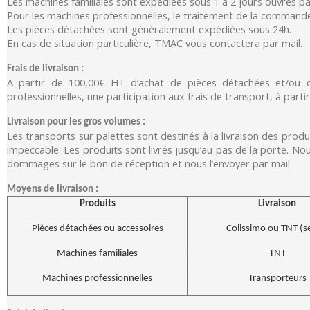
Les machines familiales sont expédiées sous 1 à 2 jours ouvrés p
Pour les machines professionnelles, le traitement de la commande p
Les pièces détachées sont généralement expédiées sous 24h.
En cas de situation particulière, TMAC vous contactera par mail.
Frais de livraison :
A partir de 100,00€ HT d’achat de pièces détachées et/ou de
professionnelles, une participation aux frais de transport, à part
Livraison pour les gros volumes :
Les transports sur palettes sont destinés à la livraison des prod
impeccable. Les produits sont livrés jusqu’au pas de la porte. No
dommages sur le bon de réception et nous l’envoyer par mail
Moyens de livraison :
Produits
Livraison
Pièces détachées ou accessoires
Colissimo ou TNT (s
Machines familiales
TNT
Machines professionnelles
Transporteurs