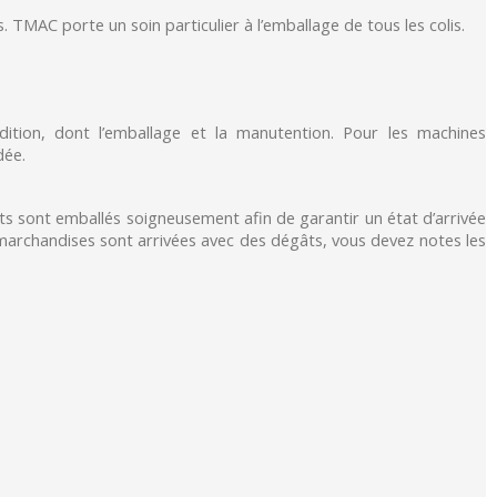
 TMAC porte un soin particulier à l’emballage de tous les colis.
ition, dont l’emballage et la manutention. Pour les machines
dée.
its sont emballés soigneusement afin de garantir un état d’arrivée
s marchandises sont arrivées avec des dégâts, vous devez notes les