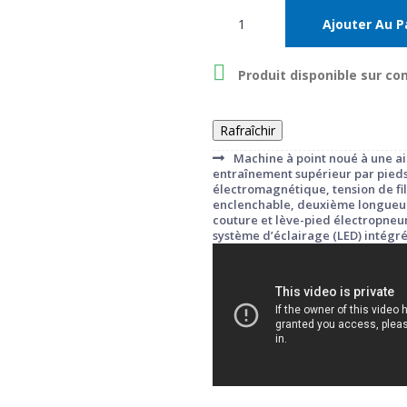
Ajouter Au P

Produit disponible sur 
Machine à point noué à une ai
entraînement supérieur par pieds 
électromagnétique, tension de f
enclenchable, deuxième longueur 
couture et lève-pied électropneu
système d’éclairage (LED) intégr