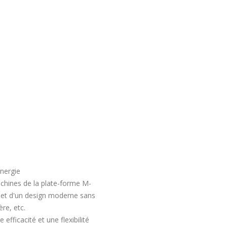
nergie
machines de la plate-forme M-
n et d'un design moderne sans
ère, etc.
fficacité et une flexibilité