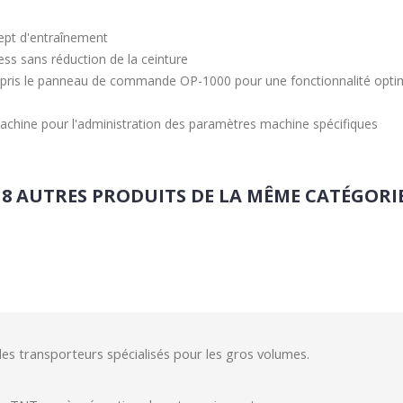
ept d'entraînement
ess sans réduction de la ceinture
pris le panneau de commande OP-1000 pour une fonctionnalité optima
 machine pour l'administration des paramètres machine spécifiques
18 AUTRES PRODUITS DE LA MÊME CATÉGORIE
des transporteurs spécialisés pour les gros volumes.