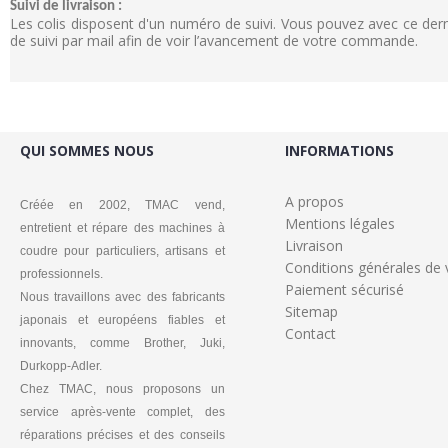
Suivi de livraison :
Les colis disposent d'un numéro de suivi. Vous pouvez avec ce de
de suivi par mail afin de voir l’avancement de votre commande.
QUI SOMMES NOUS
INFORMATIONS
A propos
Créée en 2002, TMAC vend,
Mentions légales
entretient et répare des machines à
Livraison
coudre pour particuliers, artisans et
Conditions générales de 
professionnels.
Paiement sécurisé
Nous travaillons avec des fabricants
Sitemap
japonais et européens fiables et
Contact
innovants, comme Brother, Juki,
Durkopp-Adler.
Chez TMAC, nous proposons un
service après-vente complet, des
réparations précises et des conseils