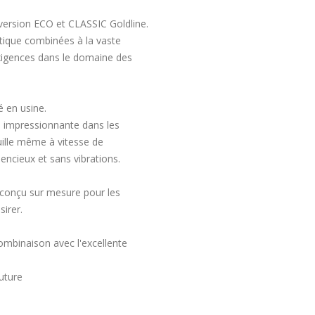
 version ECO et CLASSIC Goldline.
atique combinées à la vaste
igences dans le domaine des
 en usine.
e impressionnante dans les
uille même à vitesse de
encieux et sans vibrations.
conçu sur mesure pour les
sirer.
combinaison avec l'excellente
uture