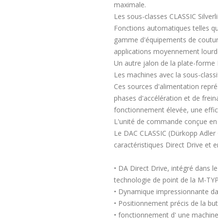
maximale.
Les sous-classes CLASSIC Silverl
Fonctions automatiques telles que
gamme d'équipements de couture
applications moyennement lourd
Un autre jalon de la plate-forme
Les machines avec la sous-classi
Ces sources d'alimentation repr
phases d'accélération et de frein
fonctionnement élevée, une effic
L'unité de commande conçue en i
Le DAC CLASSIC (Dürkopp Adler 
caractéristiques Direct Drive et en
• DA Direct Drive, intégré dans l
technologie de point de la M-TY
• Dynamique impressionnante dans
• Positionnement précis de la b
• fonctionnement d' une machine 