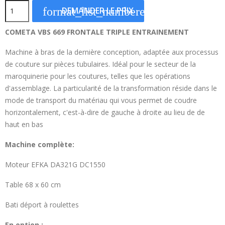
format_list_numbered
DEMANDER LE PRIX
COMETA VBS 669 FRONTALE TRIPLE ENTRAINEMENT
Machine à bras de la dernière conception, adaptée aux processus
de couture sur pièces tubulaires. Idéal pour le secteur de la
maroquinerie pour les coutures, telles que les opérations
d'assemblage. La particularité de la transformation réside dans le
mode de transport du matériau qui vous permet de coudre
horizontalement, c'est-à-dire de gauche à droite au lieu de de
haut en bas
Machine complète:
Moteur EFKA DA321G DC1550
Table 68 x 60 cm
Bati déport à roulettes
En option :