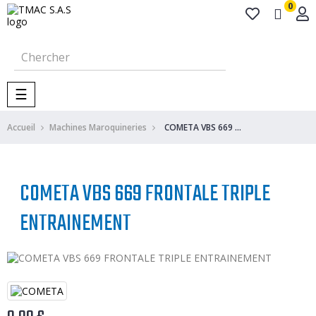
0
Basculer
☰
la
navigation
Accueil
Machines Maroquineries
COMETA VBS 669 FRONTALE TRIPLE ENTRAINEMENT
COMETA VBS 669 FRONTALE TRIPLE
ENTRAINEMENT