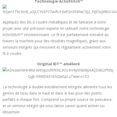
Technologie ActivStitch™
Appliquez des fils à coudre métalliques et de fantaisie à votre
projet avec une précision experte en utilisant notre technologie
ActivStitch™ révolutionnaire. Le fil est parfaitement entraîné au
travers la machine pour des résultats magnifiques, grâce aux
senseurs intégrés qui mesurent et régularisent activement votre
fil à coudre.
Original IDT™ amélioré
La technologie à double entraînement intégrée alimente tous les
genres de tissu dans le haut et dans le bas pour des points
parfaits à chaque fois. Comprend sa propre source de puissance,
et un senseur intégré qui vous laisse savoir quand activer ou
désactiver