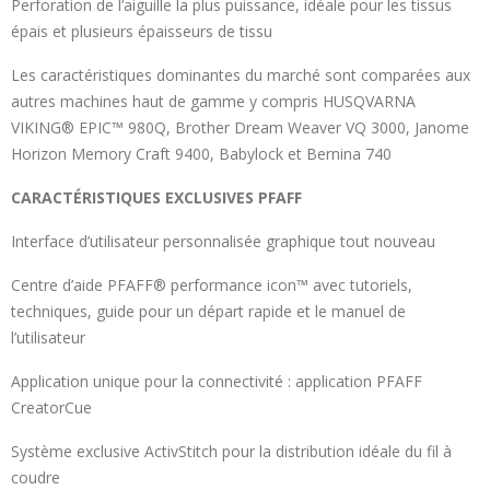
Perforation de l’aiguille la plus puissance, idéale pour les tissus
épais et plusieurs épaisseurs de tissu
Les caractéristiques dominantes du marché sont comparées aux
autres machines haut de gamme y compris HUSQVARNA
VIKING® EPIC™ 980Q, Brother Dream Weaver VQ 3000, Janome
Horizon Memory Craft 9400, Babylock et Bernina 740
CARACTÉRISTIQUES EXCLUSIVES PFAFF
Interface d’utilisateur personnalisée graphique tout nouveau
Centre d’aide PFAFF® performance icon™ avec tutoriels,
techniques, guide pour un départ rapide et le manuel de
l’utilisateur
Application unique pour la connectivité : application PFAFF
CreatorCue
Système exclusive ActivStitch pour la distribution idéale du fil à
coudre