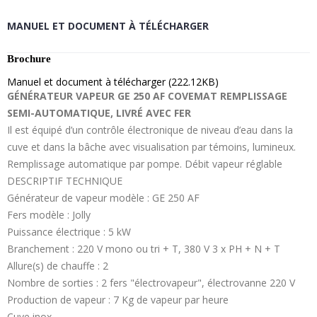
MANUEL ET DOCUMENT À TÉLÉCHARGER
Brochure
Manuel et document à télécharger (222.12KB)
GÉNÉRATEUR VAPEUR GE 250 AF COVEMAT REMPLISSAGE
SEMI-AUTOMATIQUE, LIVRÉ AVEC FER
Il est équipé d’un contrôle électronique de niveau d’eau dans la
cuve et dans la bâche avec visualisation par témoins, lumineux.
Remplissage automatique par pompe. Débit vapeur réglable
DESCRIPTIF TECHNIQUE
Générateur de vapeur modèle : GE 250 AF
Fers modèle : Jolly
Puissance électrique : 5 kW
Branchement : 220 V mono ou tri + T, 380 V 3 x PH + N + T
Allure(s) de chauffe : 2
Nombre de sorties : 2 fers "électrovapeur", électrovanne 220 V
Production de vapeur : 7 Kg de vapeur par heure
Cuve inox