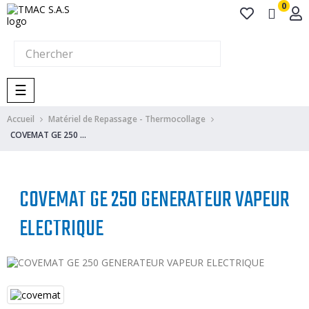
0
Basculer
☰
la
Accueil
navigation
Matériel de Repassage - Thermocollage
COVEMAT GE 250 GENERATEUR VAPEUR ELECTRIQUE
COVEMAT GE 250 GENERATEUR VAPEUR
ELECTRIQUE