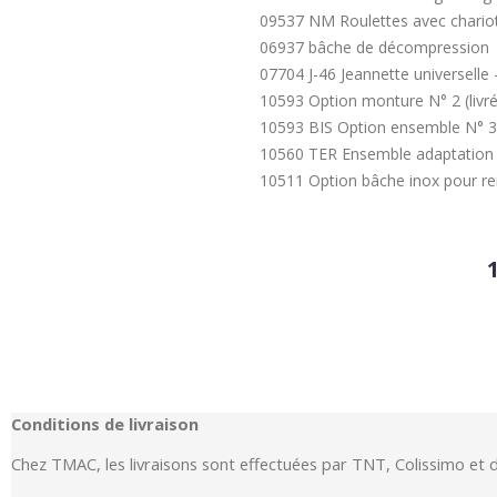
09537 NM Roulettes avec chario
06937 bâche de décompression
07704 J-46 Jeannette universelle
10593 Option monture N° 2 (livré
10593 BIS Option ensemble N° 3 
10560 TER Ensemble adaptation fe
10511 Option bâche inox pour re
Conditions de livraison
Chez TMAC, les livraisons sont effectuées par TNT, Colissimo et 