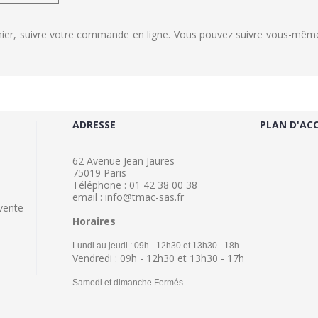
rnier, suivre votre commande en ligne. Vous pouvez suivre vous-même
ADRESSE
PLAN D'AC
62 Avenue Jean Jaures
75019 Paris
Téléphone : 01 42 38 00 38
email : info@tmac-sas.fr
vente
Horaires
Lundi au jeudi : 09h - 12h30 et 13h30 - 18h
Vendredi : 09h - 12h30 et 13h30 - 17h
Samedi et dimanche Fermés