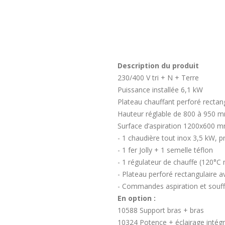
Description du produit
230/400 V tri + N + Terre
Puissance installée 6,1 kW
Plateau chauffant perforé rectang
Hauteur réglable de 800 à 950 
Surface d’aspiration 1200x600 
- 1 chaudière tout inox 3,5 kW, p
- 1 fer Jolly + 1 semelle téflon
- 1 régulateur de chauffe (120°C 
- Plateau perforé rectangulaire 
- Commandes aspiration et souffl
En option :
10588 Support bras + bras
10324 Potence + éclairage intég