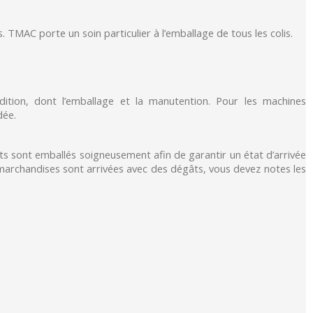
 TMAC porte un soin particulier à l’emballage de tous les colis.
ition, dont l’emballage et la manutention. Pour les machines
dée.
its sont emballés soigneusement afin de garantir un état d’arrivée
s marchandises sont arrivées avec des dégâts, vous devez notes les