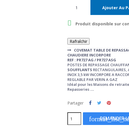
Ajouter Au P

Produit disponible sur 
COVEMAT TABLE DE REPASSA
CHAUDIERE INCORPORE
REF : PR727 AG / PR727 ASG
POSTES DE REPASSAGE CHAUFFA
SOUFFLANTS
RECTANGULAIRES,
INOX 3,5 kW INCORPORE A RACC
REGLABLE PAR VERIN A GAZ
Idéal pour les Maisons de retraite
Repasseries ….
Partager
format_list_
DEMANDER LE