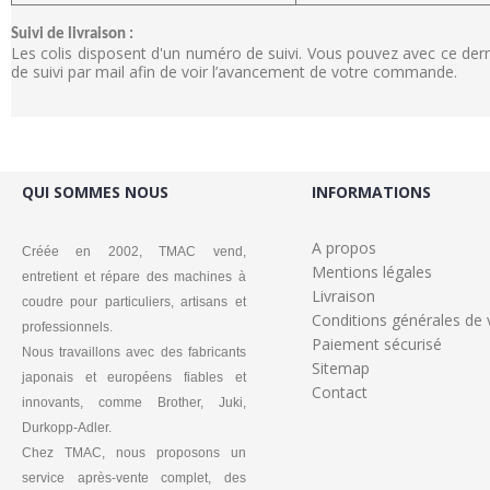
Suivi de livraison :
Les colis disposent d'un numéro de suivi. Vous pouvez avec ce de
de suivi par mail afin de voir l’avancement de votre commande.
QUI SOMMES NOUS
INFORMATIONS
A propos
Créée en 2002, TMAC vend,
Mentions légales
entretient et répare des machines à
Livraison
coudre pour particuliers, artisans et
Conditions générales de 
professionnels.
Paiement sécurisé
Nous travaillons avec des fabricants
Sitemap
japonais et européens fiables et
Contact
innovants, comme Brother, Juki,
Durkopp-Adler.
Chez TMAC, nous proposons un
service après-vente complet, des