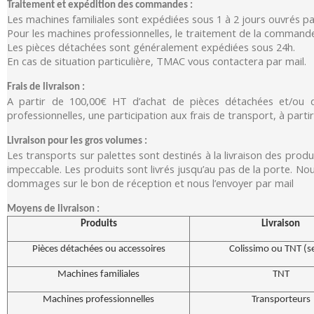
Traitement et expédition des commandes :
Les machines familiales sont expédiées sous 1 à 2 jours ouvrés p
Pour les machines professionnelles, le traitement de la commande p
Les pièces détachées sont généralement expédiées sous 24h.
En cas de situation particulière, TMAC vous contactera par mail.
Frais de livraison :
A partir de 100,00€ HT d’achat de pièces détachées et/ou de
professionnelles, une participation aux frais de transport, à part
Livraison pour les gros volumes :
Les transports sur palettes sont destinés à la livraison des prod
impeccable. Les produits sont livrés jusqu’au pas de la porte. No
dommages sur le bon de réception et nous l’envoyer par mail
Moyens de livraison :
Produits
Livraison
Pièces détachées ou accessoires
Colissimo ou TNT (s
Machines familiales
TNT
Machines professionnelles
Transporteurs