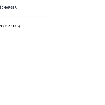
ÉCHARGER
er (312.61KB)