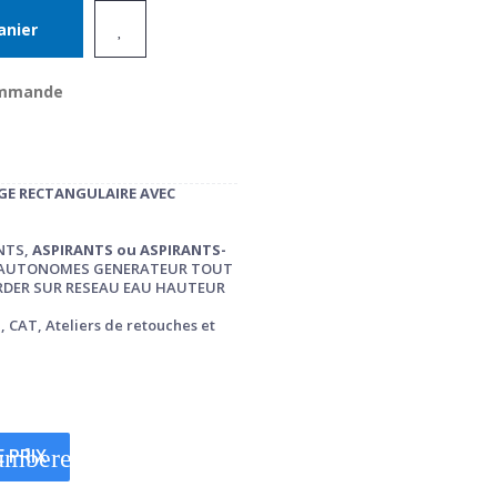
anier
commande
GE RECTANGULAIRE AVEC
NTS,
ASPIRANTS ou ASPIRANTS-
 AUTONOMES GENERATEUR TOUT
ORDER SUR RESEAU EAU HAUTEUR
, CAT, Ateliers de retouches et
numbered
 PRIX