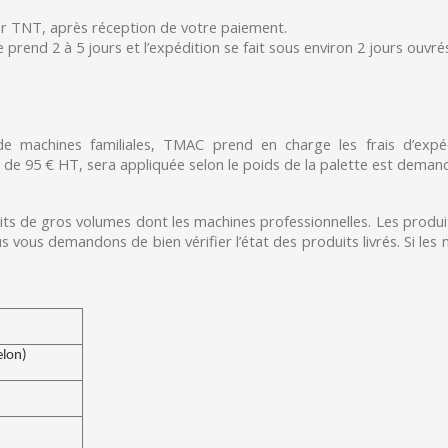
ar TNT, après réception de votre paiement.
rend 2 à 5 jours et l’expédition se fait sous environ 2 jours ouvrés.
 machines familiales, TMAC prend en charge les frais d’expéd
ir de 95 € HT, sera appliquée selon le poids de la palette est deman
uits de gros volumes dont les machines professionnelles. Les produ
us vous demandons de bien vérifier l’état des produits livrés. Si le
elon)